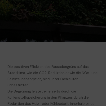
Die positiven Effekten des Fassadengrüns auf das
Stadtklima, wie die CO2-Reduktion sowie die NOx- und
Feinstaubabsorption, sind unter Fachleuten
unbestritten.
Die Begrünung leistet einerseits durch die
Kohlenstoffspeicherung in den Pflanzen, durch die
Reduktion des Heiz- oder Kühlbedarfs innerhalb eines