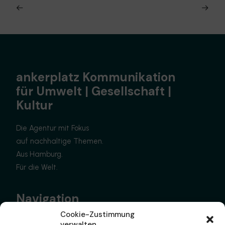
ankerplatz Kommunikation
für Umwelt | Gesellschaft |
Kultur
Die Agentur mit Fokus
auf nachhaltige Themen.
Aus Hamburg.
Für die Welt.
Navigation
Cookie-Zustimmung
Home
verwalten