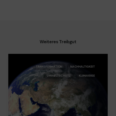
Weiteres Treibgut
TRANSFORMATION
NACHHALTIGKEIT
UMWELTSCHUTZ
KLIMAKRISE