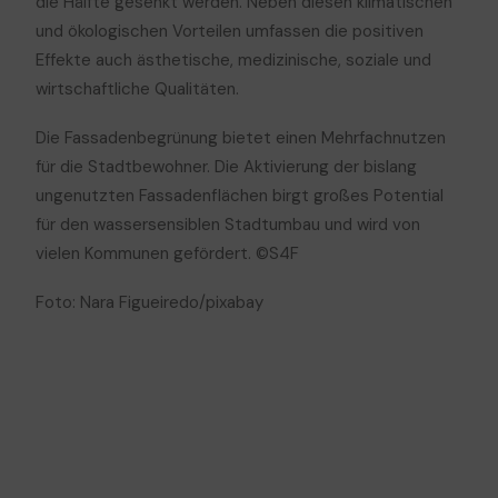
die Hälfte gesenkt werden. Neben diesen klimatischen
und ökologischen Vorteilen umfassen die positiven
Effekte auch ästhetische, medizinische, soziale und
wirtschaftliche Qualitäten.
Die Fassadenbegrünung bietet einen Mehrfachnutzen
für die Stadtbewohner. Die Aktivierung der bislang
ungenutzten Fassadenflächen birgt großes Potential
für den wassersensiblen Stadtumbau und wird von
vielen Kommunen gefördert.
©S4F
Foto: Nara Figueiredo/pixabay