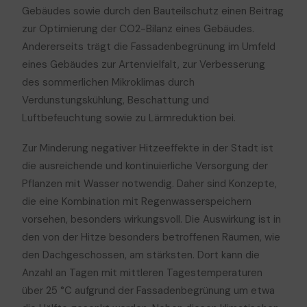
Gebäudes sowie durch den Bauteilschutz einen Beitrag
zur Optimierung der CO2-Bilanz eines Gebäudes.
Andererseits trägt die Fassadenbegrünung im Umfeld
eines Gebäudes zur Artenvielfalt, zur Verbesserung
des sommerlichen Mikroklimas durch
Verdunstungskühlung, Beschattung und
Luftbefeuchtung sowie zu Lärmreduktion bei.
Zur Minderung negativer Hitzeeffekte in der Stadt ist
die ausreichende und kontinuierliche Versorgung der
Pflanzen mit Wasser notwendig. Daher sind Konzepte,
die eine Kombination mit Regenwasserspeichern
vorsehen, besonders wirkungsvoll. Die Auswirkung ist in
den von der Hitze besonders betroffenen Räumen, wie
den Dachgeschossen, am stärksten. Dort kann die
Anzahl an Tagen mit mittleren Tagestemperaturen
über 25 °C aufgrund der Fassadenbegrünung um etwa